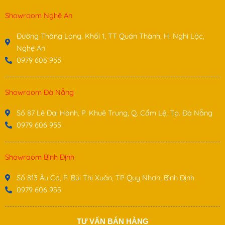
Showroom Nghệ An
Đường Thăng Long, Khối 1, TT Quán Thành, H. Nghi Lộc,
Nghệ An
0979 606 955
Showroom Đà Nẵng
Số 87 Lê Đại Hành, P. Khuê Trung, Q. Cẩm Lệ, Tp. Đà Nẵng
0979 606 955
Showroom Bình Định
Số 813 Âu Cơ, P. Bùi Thị Xuân, TP Quy Nhơn, Bình Định
0979 606 955
TƯ VẤN BÁN HÀNG