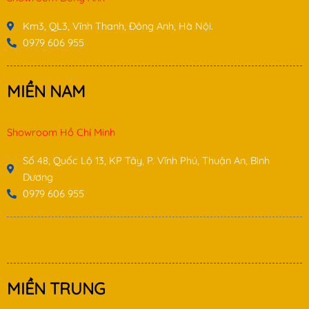
Km3, QL3, Vĩnh Thanh, Đông Anh, Hà Nội.
0979 606 955
MIỀN NAM
Showroom Hồ Chí Minh
Số 48, Quốc Lộ 13, KP Tây, P. Vĩnh Phú, Thuận An, Bình
Dương
0979 606 955
MIỀN TRUNG