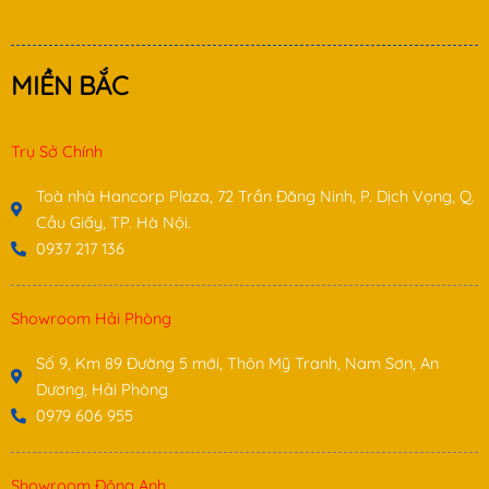
MIỀN BẮC
Trụ Sở Chính
Toà nhà Hancorp Plaza, 72 Trần Đăng Ninh, P. Dịch Vọng, Q.
Cầu Giấy, TP. Hà Nội.
0937 217 136
Showroom Hải Phòng
Số 9, Km 89 Đường 5 mới, Thôn Mỹ Tranh, Nam Sơn, An
Dương, Hải Phòng
0979 606 955
Showroom Đông Anh