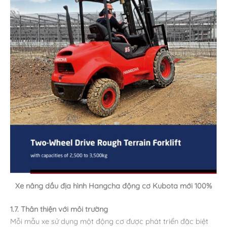
Xe nâng dầu địa hình Hangcha động cơ Kubota mới 100%
1.7. Thân thiện với môi trường
Mỗi mẫu xe sử dụng một động cơ được phát triển đặc biệt