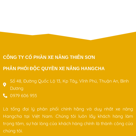
.
CÔNG TY CỔ PHẦN XE NÂNG THIÊN SƠN
PHÂN PHỐI ĐỘC QUYỀN XE NÂNG HANGCHA
Số 48, Đường Quốc Lộ 13, Kp Tây, Vĩnh Phú, Thuận An, Bình
Dương
0979 606 955
Là tổng đại lý phân phối chính hãng và duy nhất xe nâng
Hangcha tại Việt Nam. Chúng tôi luôn lấy khách hàng làm
trọng tâm, sự hài lòng của khách hàng chính là thành công của
chúng tôi.