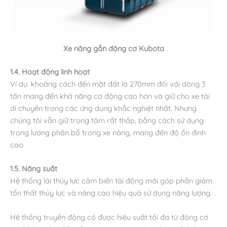
Xe nâng gắn động cơ Kubota
1.4. Hoạt động linh hoạt
Ví dụ: khoảng cách đến mặt đất là 270mm đối với dòng 3
tấn mang đến khả năng cơ động cao hơn và giữ cho xe tải
di chuyển trong các ứng dụng khắc nghiệt nhất. Nhưng
chúng tôi vẫn giữ trọng tâm rất thấp, bằng cách sử dụng
trọng lượng phân bổ trong xe nâng, mang đến độ ổn định
cao.
1.5. Năng suất
Hệ thống lái thủy lực cảm biến tải động mới góp phần giảm
tổn thất thủy lực và nâng cao hiệu quả sử dụng năng lượng.
Hệ thống truyền động có được hiệu suất tối đa từ động cơ