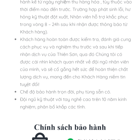
hành kể từ ngày nghiệm thu hàng hóa , tùy thuộc vào
thời điểm nào đến trước
.
Trường hợp phát sinh lỗi, hư
hỏng kỹ thuật đột xuất, Nhân viên hỗ trợ khắc phục
trong vòng 8 – 24h sau khi nhận được thông báo từ
Khách hàng).
Khách hàng hoàn toàn được kiểm tra, đánh giá cung
cách phục vụ và nghiệm thu trước và sau khi tiếp
nhận dịch vụ của Thiên Sơn, qua đó Chúng tôi có
được cái nhìn khách quan nhất về đội ngũ nhân viên
của mình, và sẽ cố gắng hết sức để hoàn thiện chất
lượng dịch vụ, mang đến cho Khách Hàng niềm tin
tuyệt đối!
Chế độ bảo hành trọn đời, phụ tùng sẵn có.
Đội ngũ kỹ thuật với tay nghề cao trên 10 năm kinh
nghiệm, phân bổ khắp các tỉnh.