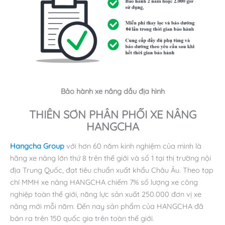
Bảo hành xe nâng dầu địa hình
THIÊN SƠN PHÂN PHỐI XE NÂNG
HANGCHA
Hangcha Group
với hơn 60 năm kinh nghiệm của mình là
hãng xe nâng lớn thứ 8 trên thế giới và số 1 tại thị trường nội
địa Trung Quốc, đạt tiêu chuẩn xuất khẩu Châu Âu. Theo tạp
chí MMH xe nâng HANGCHA chiếm 7% số lượng xe công
nghiệp toàn thế giới, năng lực sản xuất 250.000 đơn vị xe
nâng mới mỗi năm. Đến nay sản phẩm của HANGCHA đã
bán ra trên 150 quốc gia trên toàn thế giới.