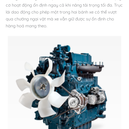
cơ hoạt động ổn định ngay cả khi nâng tải trọng tối đa. Trục
lái dao động cho phép một trong hai bánh xe có thể vượt
qua chướng ngại vật mà xe vẫn giữ được sự ổn định cho
hàng hoá mang theo.