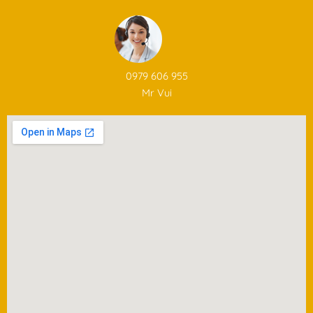
0979 606 955
Mr Vui