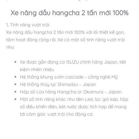
Xe nâng dầu hangcha 2 tấn mới 100%
1, Tính năng vượt trội
Xe nâng dầu hangcha 2 tấn mới 100% với lối thiết kế gọn,
tầm hoạt động rộng rãi. Xe có một số tinh năng vượt trội
như.
Xe được gắn động cơ ISUZU chính hãng Japan, tiết
kiệm nhiên nhiệu
Hệ thống khung sườn cascade – công nghệ Mỹ
Hệ thống thủy lực Shimadzu – Japan
Hộp số của hãng Hangcha or Okamura – Japan.
Một số tính năng khác như đèn Led, lọc gió kép, hộp
số điều khiển điện, két nước được tích hợp để mang
tới cảm giác vượt trội cho động cơ.