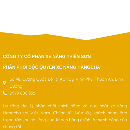
.
CÔNG TY CỔ PHẦN XE NÂNG THIÊN SƠN
PHÂN PHỐI ĐỘC QUYỀN XE NÂNG HANGCHA
Số 48, Đường Quốc Lộ 13, Kp Tây, Vĩnh Phú, Thuận An, Bình
Dương
0979 606 955
Là tổng đại lý phân phối chính hãng và duy nhất xe nâng
Hangcha tại Việt Nam. Chúng tôi luôn lấy khách hàng làm
trọng tâm, sự hài lòng của khách hàng chính là thành công của
chúng tôi.