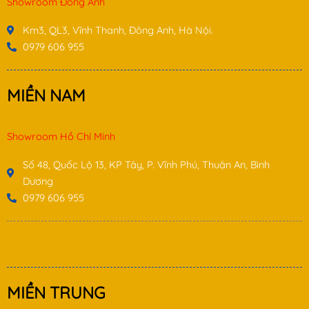
Showroom Đông Anh
Km3, QL3, Vĩnh Thanh, Đông Anh, Hà Nội.
0979 606 955
MIỀN NAM
Showroom Hồ Chí Minh
Số 48, Quốc Lộ 13, KP Tây, P. Vĩnh Phú, Thuận An, Bình
Dương
0979 606 955
MIỀN TRUNG