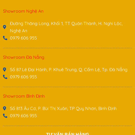
Showroom Nghệ An
Đường Thăng Long, Khối 1, TT Quán Thành, H. Nghi Lộc,
Nghệ An
0979 606 955
Showroom Đà Nẵng
Số 87 Lê Đại Hành, P. Khuê Trung, Q. Cẩm Lệ, Tp. Đà Nẵng
0979 606 955
Showroom Bình Định
Số 813 Âu Cơ, P. Bùi Thị Xuân, TP Quy Nhơn, Bình Định
0979 606 955
TƯ VẤN BÁN HÀNG