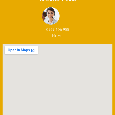
0979 606 955
Mr Vui