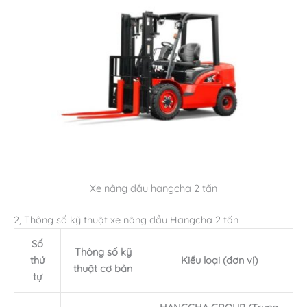
Xe nâng dầu hangcha 2 tấn
2, Thông số kỹ thuật xe nâng dầu Hangcha 2 tấn
Số
Thông số kỹ
thứ
Kiểu loại (đơn vị)
thuật cơ bản
tự