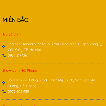
MIỀN BẮC
Trụ Sở Chính
Toà nhà Hancorp Plaza, 72 Trần Đăng Ninh, P. Dịch Vọng, Q.
Cầu Giấy, TP. Hà Nội.
0937 217 136
Showroom Hải Phòng
Số 9, Km 89 Đường 5 mới, Thôn Mỹ Tranh, Nam Sơn, An
Dương, Hải Phòng
0979 606 955